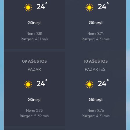
°
°
24
24
Güneşli
Güneşli
Nem: %81
Nem: %74
Rüzgar: 4.11 m/s
Rüzgar: 4.31 m/s
09 AĞUSTOS
10 AĞUSTOS
PAZAR
PAZARTESI
°
°
24
24
Güneşli
Güneşli
Nem: %75
Nem: %76
Rüzgar: 5.39 m/s
Rüzgar: 4.31 m/s