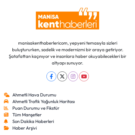
manisakenthaberlericom, yepyeni temasıyla sizleri
buluştururken, sadelik ve modernizmi bir araya getiriyor.
Şatafattan kaçınıyor ve insanlara haber okuyabilecekleri bir
altyapı sunuyor.
Ahmetli Hava Durumu
Ahmetli Trafik Yoğunluk Haritası
Puan Durumu ve Fikstür
Tüm Manşetler
Son Dakika Haberleri
Haber Arşivi