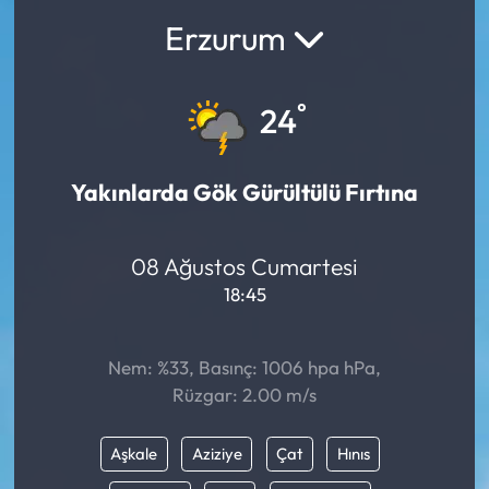
Erzurum
°
24
Yakınlarda Gök Gürültülü Fırtına
08 Ağustos Cumartesi
18:45
Nem: %33, Basınç: 1006 hpa hPa,
Rüzgar: 2.00 m/s
Aşkale
Aziziye
Çat
Hınıs