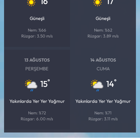
16
17
Güneşli
Güneşli
Nem: %66
Nem: %62
Rüzgar: 3.50 m/s
Rüzgar: 3.89 m/s
13 AĞUSTOS
14 AĞUSTOS
PERŞEMBE
CUMA
°
°
15
14
Yakınlarda Yer Yer Yağmur
Yakınlarda Yer Yer Yağmur
Nem: %72
Nem: %71
Rüzgar: 6.00 m/s
Rüzgar: 3.11 m/s