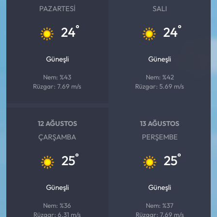
PAZARTESI
SALI
°
°
24
24
Güneşli
Güneşli
Nem: %43
Nem: %42
Rüzgar: 7.69 m/s
Rüzgar: 5.69 m/s
12 AĞUSTOS
13 AĞUSTOS
ÇARŞAMBA
PERŞEMBE
°
°
25
25
Güneşli
Güneşli
Nem: %36
Nem: %37
Rüzgar: 6.31 m/s
Rüzgar: 7.69 m/s