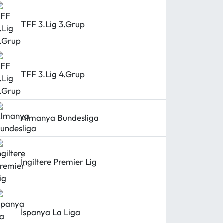
TFF 3.Lig 3.Grup
TFF 3.Lig 4.Grup
Almanya Bundesliga
İngiltere Premier Lig
İspanya La Liga