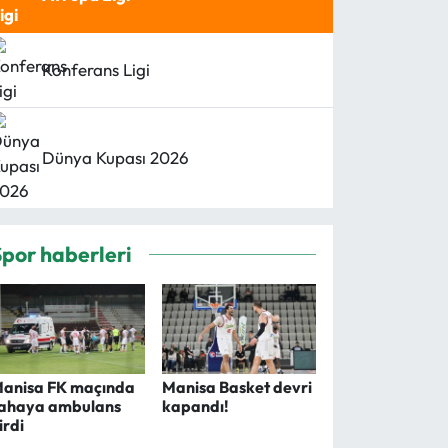
Konferans Ligi
Dünya Kupası 2026
Spor haberleri
anisa FK maçında
Manisa Basket devri
ahaya ambulans
kapandı!
irdi