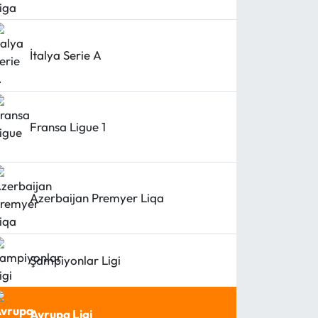
İtalya Serie A
Fransa Ligue 1
Azerbaijan Premyer Liqa
Şampiyonlar Ligi
Avrupa Ligi