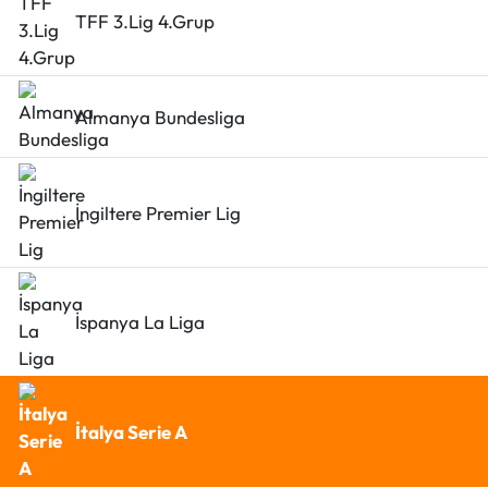
TFF 3.Lig 4.Grup
Almanya Bundesliga
İngiltere Premier Lig
İspanya La Liga
İtalya Serie A