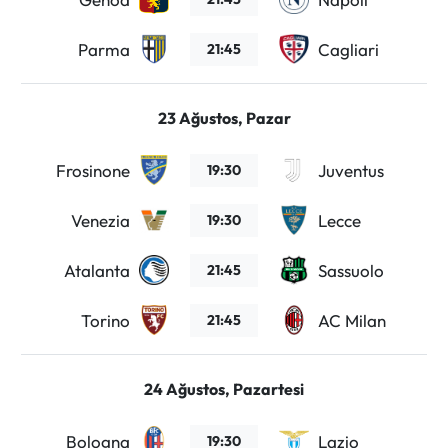
Parma
Cagliari
21:45
23 Ağustos, Pazar
Frosinone
Juventus
19:30
Venezia
Lecce
19:30
Atalanta
Sassuolo
21:45
Torino
AC Milan
21:45
24 Ağustos, Pazartesi
Bologna
Lazio
19:30