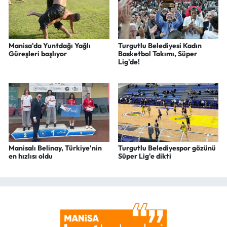
Manisa'da Yuntdağı Yağlı
Turgutlu Belediyesi Kadın
Güreşleri başlıyor
Basketbol Takımı, Süper
Lig'de!
Manisalı Belinay, Türkiye'nin
Turgutlu Belediyespor gözünü
en hızlısı oldu
Süper Lig'e dikti