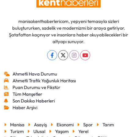
manisakenthaberlericom, yepyeni temasıyla sizleri
buluştururken, sadelik ve modernizmi bir araya getiriyor.
Şatafattan kaçınıyor ve insanlara haber okuyabilecekleri bir
altyapı sunuyor.
Ahmetli Hava Durumu
Ahmetli Trafik Yoğunluk Haritası
Puan Durumu ve Fikstür
Tüm Manşetler
Son Dakika Haberleri
Haber Arşivi
Manisa
Asayiş
Ekonomi
Spor
Tarım
Turizm
Ulusal
Yaşam
Yerel