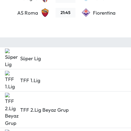
AS Roma
Fiorentina
21:45
Süper Lig
TFF 1.Lig
TFF 2.Lig Beyaz Grup