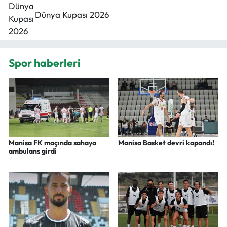
Dünya Kupası 2026
Spor haberleri
Manisa FK maçında sahaya
Manisa Basket devri kapandı!
ambulans girdi