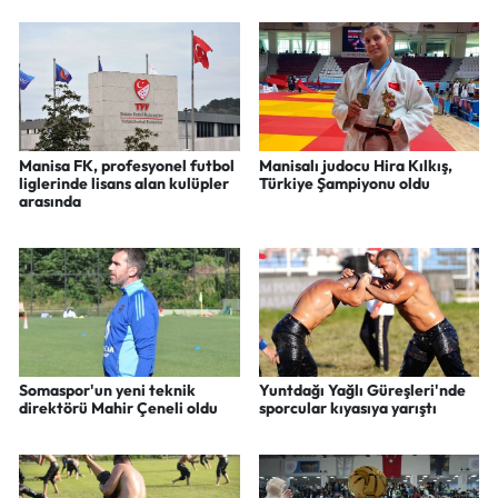
Manisa FK, profesyonel futbol
Manisalı judocu Hira Kılkış,
liglerinde lisans alan kulüpler
Türkiye Şampiyonu oldu
arasında
Somaspor'un yeni teknik
Yuntdağı Yağlı Güreşleri'nde
direktörü Mahir Çeneli oldu
sporcular kıyasıya yarıştı