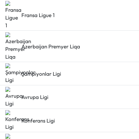
Fransa Ligue 1
Azerbaijan Premyer Liqa
Şampiyonlar Ligi
Avrupa Ligi
Konferans Ligi