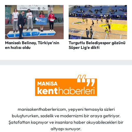
Manisalı Belinay, Türkiye'nin
Turgutlu Belediyespor gözünü
en hızlısı oldu
Süper Lig'e dikti
manisakenthaberlericom, yepyeni temasıyla sizleri
buluştururken, sadelik ve modernizmi bir araya getiriyor.
Şatafattan kaçınıyor ve insanlara haber okuyabilecekleri bir
altyapı sunuyor.