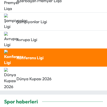
Azerbaijan Premyer Liqa
Şampiyonlar Ligi
Avrupa Ligi
Konferans Ligi
Dünya Kupası 2026
Spor haberleri