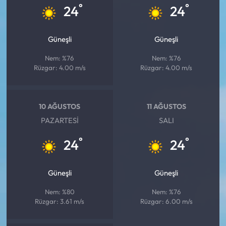
°
°
24
24
Güneşli
Güneşli
Nem: %76
Nem: %76
Rüzgar: 4.00 m/s
Rüzgar: 4.00 m/s
10 AĞUSTOS
11 AĞUSTOS
PAZARTESI
SALI
°
°
24
24
Güneşli
Güneşli
Nem: %80
Nem: %76
Rüzgar: 3.61 m/s
Rüzgar: 6.00 m/s