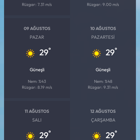
Rüzgar: 7.31 m/s
Rüzgar: 9.00 m/s
09 AĞUSTOS
10 AĞUSTOS
PAZAR
PAZARTESI
°
°
29
29
Güneşli
Güneşli
Nem: %43
Nem: %48
Rüzgar: 8.19 m/s
Rüzgar: 9.31 m/s
11 AĞUSTOS
12 AĞUSTOS
SALI
ÇARŞAMBA
°
°
29
29