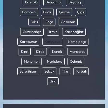
Bayraklı
Bergama
Beydağ
Bornova
Buca
Çeşme
Çiğli
Dikili
Foça
Gaziemir
Güzelbahçe
İzmir
Karabağlar
Karaburun
Karşıyaka
Kemalpaşa
Kınık
Kiraz
Konak
Menderes
Menemen
Narlıdere
Ödemiş
Seferihisar
Selçuk
Tire
Torbalı
Urla