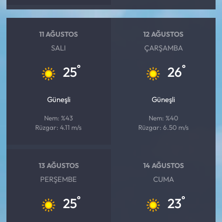
11 AĞUSTOS
12 AĞUSTOS
SALI
ÇARŞAMBA
°
°
25
26
Güneşli
Güneşli
Nem: %43
Nem: %40
Rüzgar: 4.11 m/s
Rüzgar: 6.50 m/s
13 AĞUSTOS
14 AĞUSTOS
PERŞEMBE
CUMA
°
°
25
23