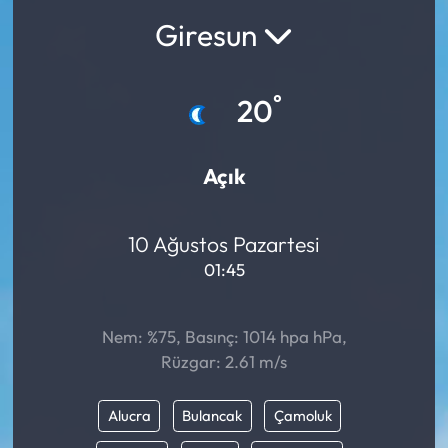
Giresun
°
20
Açık
10 Ağustos Pazartesi
01:45
Nem: %75, Basınç: 1014 hpa hPa,
Rüzgar: 2.61 m/s
Alucra
Bulancak
Çamoluk