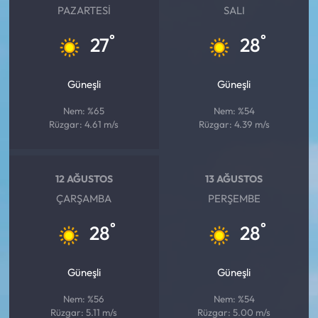
PAZARTESI
SALI
°
°
27
28
Güneşli
Güneşli
Nem: %65
Nem: %54
Rüzgar: 4.61 m/s
Rüzgar: 4.39 m/s
12 AĞUSTOS
13 AĞUSTOS
ÇARŞAMBA
PERŞEMBE
°
°
28
28
Güneşli
Güneşli
Nem: %56
Nem: %54
Rüzgar: 5.11 m/s
Rüzgar: 5.00 m/s