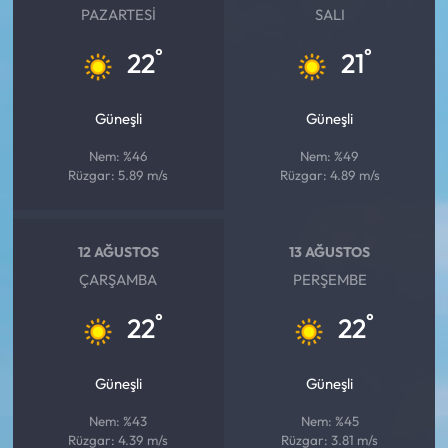
PAZARTESI
SALI
°
°
22
21
Güneşli
Güneşli
Nem: %46
Nem: %49
Rüzgar: 5.89 m/s
Rüzgar: 4.89 m/s
12 AĞUSTOS
13 AĞUSTOS
ÇARŞAMBA
PERŞEMBE
°
°
22
22
Güneşli
Güneşli
Nem: %43
Nem: %45
Rüzgar: 4.39 m/s
Rüzgar: 3.81 m/s