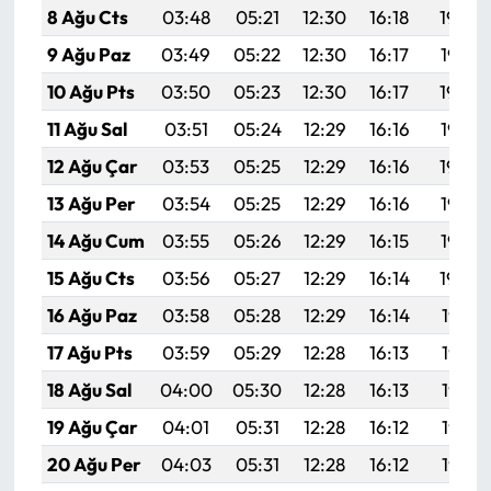
8 Ağu Cts
03:48
05:21
12:30
16:18
19:29
9 Ağu Paz
03:49
05:22
12:30
16:17
19:28
10 Ağu Pts
03:50
05:23
12:30
16:17
19:26
11 Ağu Sal
03:51
05:24
12:29
16:16
19:25
12 Ağu Çar
03:53
05:25
12:29
16:16
19:24
13 Ağu Per
03:54
05:25
12:29
16:16
19:23
14 Ağu Cum
03:55
05:26
12:29
16:15
19:22
15 Ağu Cts
03:56
05:27
12:29
16:14
19:20
16 Ağu Paz
03:58
05:28
12:29
16:14
19:19
17 Ağu Pts
03:59
05:29
12:28
16:13
19:18
18 Ağu Sal
04:00
05:30
12:28
16:13
19:17
19 Ağu Çar
04:01
05:31
12:28
16:12
19:15
20 Ağu Per
04:03
05:31
12:28
16:12
19:14