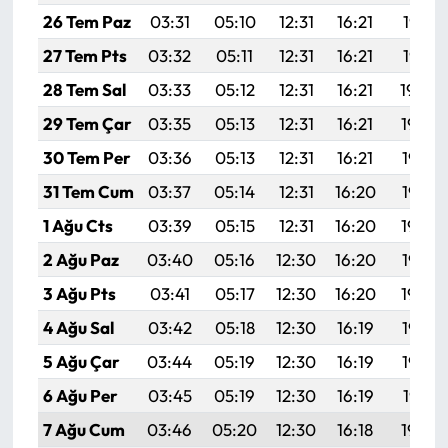
26 Tem Paz
03:31
05:10
12:31
16:21
19:41
27 Tem Pts
03:32
05:11
12:31
16:21
19:41
28 Tem Sal
03:33
05:12
12:31
16:21
19:40
29 Tem Çar
03:35
05:13
12:31
16:21
19:39
30 Tem Per
03:36
05:13
12:31
16:21
19:38
31 Tem Cum
03:37
05:14
12:31
16:20
19:37
1 Ağu Cts
03:39
05:15
12:31
16:20
19:36
2 Ağu Paz
03:40
05:16
12:30
16:20
19:35
3 Ağu Pts
03:41
05:17
12:30
16:20
19:34
4 Ağu Sal
03:42
05:18
12:30
16:19
19:33
5 Ağu Çar
03:44
05:19
12:30
16:19
19:32
6 Ağu Per
03:45
05:19
12:30
16:19
19:31
7 Ağu Cum
03:46
05:20
12:30
16:18
19:30