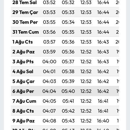
28 Tem Sal
03:52
05:32
12:53
16:44
20:03
29 Tem Çar
03:53
05:33
12:53
16:44
20:02
30 Tem Per
03:55
05:34
12:53
16:44
20:02
31 Tem Cum
03:56
05:35
12:53
16:44
20:01
1 Ağu Cts
03:57
05:36
12:53
16:43
20:00
2 Ağu Paz
03:59
05:36
12:52
16:43
19:59
3 Ağu Pts
04:00
05:37
12:52
16:43
19:58
4 Ağu Sal
04:01
05:38
12:52
16:42
19:57
5 Ağu Çar
04:03
05:39
12:52
16:42
19:55
6 Ağu Per
04:04
05:40
12:52
16:42
19:54
7 Ağu Cum
04:05
05:41
12:52
16:41
19:53
8 Ağu Cts
04:07
05:42
12:52
16:41
19:52
9 Ağu Paz
04:08
05:43
12:52
16:40
19:51