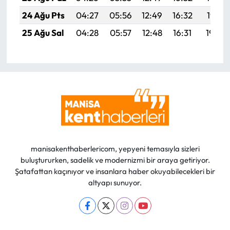
24 Ağu Pts
04:27
05:56
12:49
16:32
19:31
25 Ağu Sal
04:28
05:57
12:48
16:31
19:30
manisakenthaberlericom, yepyeni temasıyla sizleri
buluştururken, sadelik ve modernizmi bir araya getiriyor.
Şatafattan kaçınıyor ve insanlara haber okuyabilecekleri bir
altyapı sunuyor.