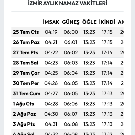
İZMİR AYLIK NAMAZ VAKITLERI
İMSAK
GÜNEŞ
ÖĞLE
İKINDI
AKŞA
25 Tem Cts
04:19
06:00
13:23
17:15
20:36
26 Tem Paz
04:21
06:01
13:23
17:15
20:35
27 Tem Pts
04:22
06:02
13:23
17:14
20:34
28 Tem Sal
04:23
06:03
13:23
17:14
20:33
29 Tem Çar
04:25
06:04
13:23
17:14
20:32
30 Tem Per
04:26
06:05
13:23
17:14
20:31
31 Tem Cum
04:27
06:05
13:23
17:13
20:30
1 Ağu Cts
04:28
06:06
13:23
17:13
20:29
2 Ağu Paz
04:30
06:07
13:23
17:13
20:28
3 Ağu Pts
04:31
06:08
13:23
17:13
20:27
4 Ağu Sal
04:32
06:09
13:23
17:12
20:26