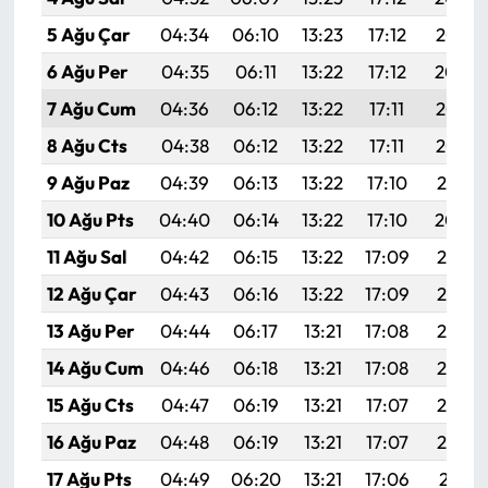
5 Ağu Çar
04:34
06:10
13:23
17:12
20:25
6 Ağu Per
04:35
06:11
13:22
17:12
20:24
7 Ağu Cum
04:36
06:12
13:22
17:11
20:23
8 Ağu Cts
04:38
06:12
13:22
17:11
20:22
9 Ağu Paz
04:39
06:13
13:22
17:10
20:21
10 Ağu Pts
04:40
06:14
13:22
17:10
20:20
11 Ağu Sal
04:42
06:15
13:22
17:09
20:19
12 Ağu Çar
04:43
06:16
13:22
17:09
20:17
13 Ağu Per
04:44
06:17
13:21
17:08
20:16
14 Ağu Cum
04:46
06:18
13:21
17:08
20:15
15 Ağu Cts
04:47
06:19
13:21
17:07
20:14
16 Ağu Paz
04:48
06:19
13:21
17:07
20:12
17 Ağu Pts
04:49
06:20
13:21
17:06
20:11