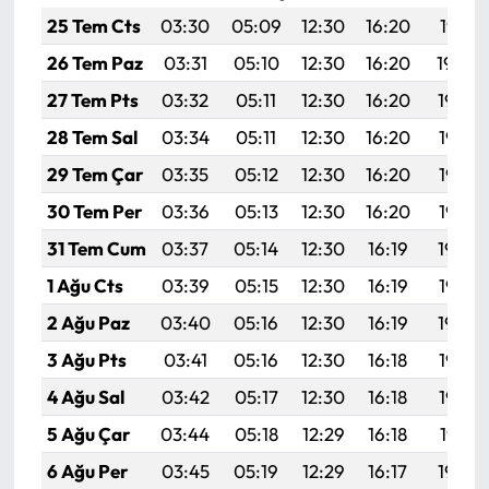
25 Tem Cts
03:30
05:09
12:30
16:20
19:41
26 Tem Paz
03:31
05:10
12:30
16:20
19:40
27 Tem Pts
03:32
05:11
12:30
16:20
19:39
28 Tem Sal
03:34
05:11
12:30
16:20
19:38
29 Tem Çar
03:35
05:12
12:30
16:20
19:38
30 Tem Per
03:36
05:13
12:30
16:20
19:37
31 Tem Cum
03:37
05:14
12:30
16:19
19:36
1 Ağu Cts
03:39
05:15
12:30
16:19
19:35
2 Ağu Paz
03:40
05:16
12:30
16:19
19:34
3 Ağu Pts
03:41
05:16
12:30
16:18
19:33
4 Ağu Sal
03:42
05:17
12:30
16:18
19:32
5 Ağu Çar
03:44
05:18
12:29
16:18
19:31
6 Ağu Per
03:45
05:19
12:29
16:17
19:30