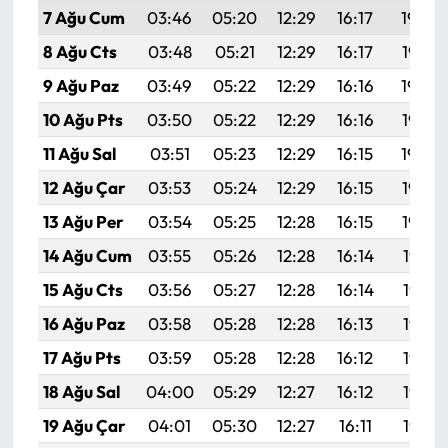
7 Ağu Cum
03:46
05:20
12:29
16:17
19:29
8 Ağu Cts
03:48
05:21
12:29
16:17
19:28
9 Ağu Paz
03:49
05:22
12:29
16:16
19:26
10 Ağu Pts
03:50
05:22
12:29
16:16
19:25
11 Ağu Sal
03:51
05:23
12:29
16:15
19:24
12 Ağu Çar
03:53
05:24
12:29
16:15
19:23
13 Ağu Per
03:54
05:25
12:28
16:15
19:22
14 Ağu Cum
03:55
05:26
12:28
16:14
19:21
15 Ağu Cts
03:56
05:27
12:28
16:14
19:19
16 Ağu Paz
03:58
05:28
12:28
16:13
19:18
17 Ağu Pts
03:59
05:28
12:28
16:12
19:17
18 Ağu Sal
04:00
05:29
12:27
16:12
19:15
19 Ağu Çar
04:01
05:30
12:27
16:11
19:14