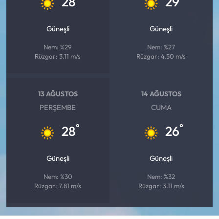
28
29
Güneşli
Güneşli
Nem: %29
Nem: %27
Rüzgar: 3.11 m/s
Rüzgar: 4.50 m/s
13 AĞUSTOS
14 AĞUSTOS
PERŞEMBE
CUMA
°
°
28
26
Güneşli
Güneşli
Nem: %30
Nem: %32
Rüzgar: 7.81 m/s
Rüzgar: 3.11 m/s