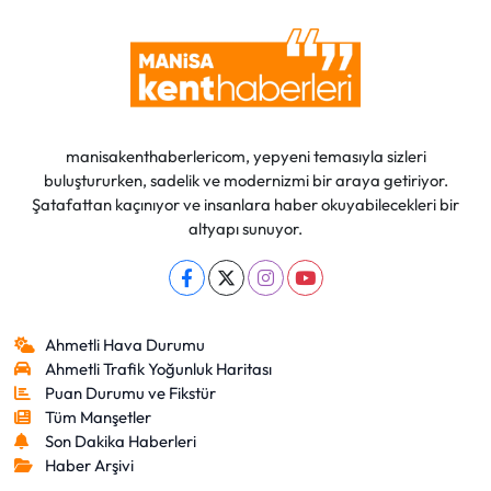
manisakenthaberlericom, yepyeni temasıyla sizleri
buluştururken, sadelik ve modernizmi bir araya getiriyor.
Şatafattan kaçınıyor ve insanlara haber okuyabilecekleri bir
altyapı sunuyor.
Ahmetli Hava Durumu
Ahmetli Trafik Yoğunluk Haritası
Puan Durumu ve Fikstür
Tüm Manşetler
Son Dakika Haberleri
Haber Arşivi