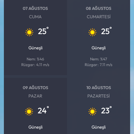
07 AĞUSTOS
08 AĞUSTOS
CUMA
CUMARTESI
°
°
25
25
Güneşli
Güneşli
Nem: %46
Nem: %47
Rüzgar: 4.11 m/s
Rüzgar: 7.11 m/s
09 AĞUSTOS
10 AĞUSTOS
PAZAR
PAZARTESI
°
°
24
23
Güneşli
Güneşli