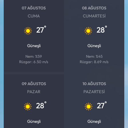
07 AĞUSTOS
08 AĞUSTOS
CUMA
CUMARTESI
°
°
27
28
Güneşli
Güneşli
Nem: %59
Nem: %45
Rüzgar: 6.50 m/s
Rüzgar: 8.69 m/s
09 AĞUSTOS
10 AĞUSTOS
PAZAR
PAZARTESI
°
°
28
27
Güneşli
Güneşli