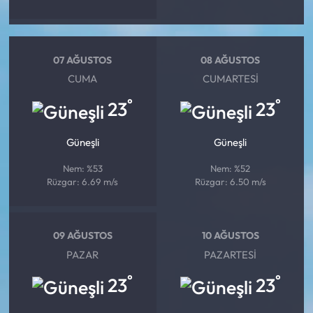
07 AĞUSTOS
08 AĞUSTOS
CUMA
CUMARTESI
°
°
23
23
Güneşli
Güneşli
Nem: %53
Nem: %52
Rüzgar: 6.69 m/s
Rüzgar: 6.50 m/s
09 AĞUSTOS
10 AĞUSTOS
PAZAR
PAZARTESI
°
°
23
23