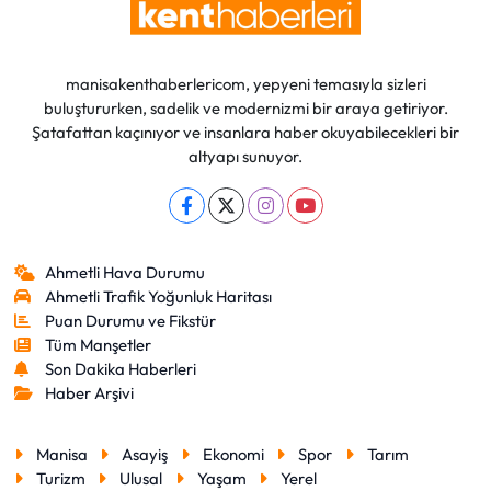
manisakenthaberlericom, yepyeni temasıyla sizleri
buluştururken, sadelik ve modernizmi bir araya getiriyor.
Şatafattan kaçınıyor ve insanlara haber okuyabilecekleri bir
altyapı sunuyor.
Ahmetli Hava Durumu
Ahmetli Trafik Yoğunluk Haritası
Puan Durumu ve Fikstür
Tüm Manşetler
Son Dakika Haberleri
Haber Arşivi
Manisa
Asayiş
Ekonomi
Spor
Tarım
Turizm
Ulusal
Yaşam
Yerel