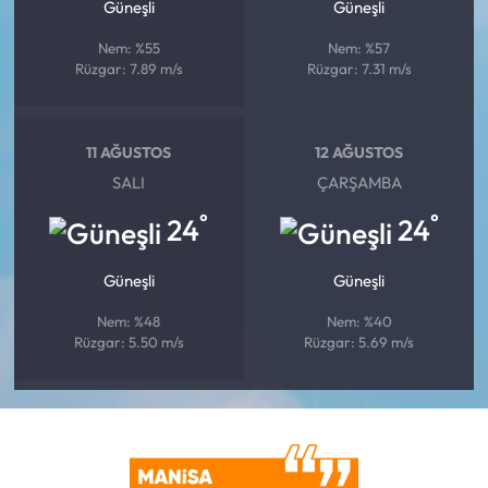
Güneşli
Güneşli
Nem: %55
Nem: %57
Rüzgar: 7.89 m/s
Rüzgar: 7.31 m/s
11 AĞUSTOS
12 AĞUSTOS
SALI
ÇARŞAMBA
°
°
24
24
Güneşli
Güneşli
Nem: %48
Nem: %40
Rüzgar: 5.50 m/s
Rüzgar: 5.69 m/s