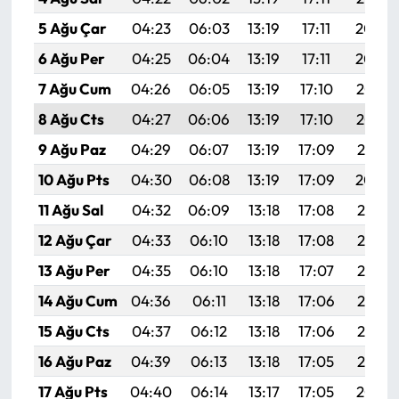
5 Ağu Çar
04:23
06:03
13:19
17:11
20:26
6 Ağu Per
04:25
06:04
13:19
17:11
20:24
7 Ağu Cum
04:26
06:05
13:19
17:10
20:23
8 Ağu Cts
04:27
06:06
13:19
17:10
20:22
9 Ağu Paz
04:29
06:07
13:19
17:09
20:21
10 Ağu Pts
04:30
06:08
13:19
17:09
20:20
11 Ağu Sal
04:32
06:09
13:18
17:08
20:18
12 Ağu Çar
04:33
06:10
13:18
17:08
20:17
13 Ağu Per
04:35
06:10
13:18
17:07
20:16
14 Ağu Cum
04:36
06:11
13:18
17:06
20:14
15 Ağu Cts
04:37
06:12
13:18
17:06
20:13
16 Ağu Paz
04:39
06:13
13:18
17:05
20:12
17 Ağu Pts
04:40
06:14
13:17
17:05
20:10