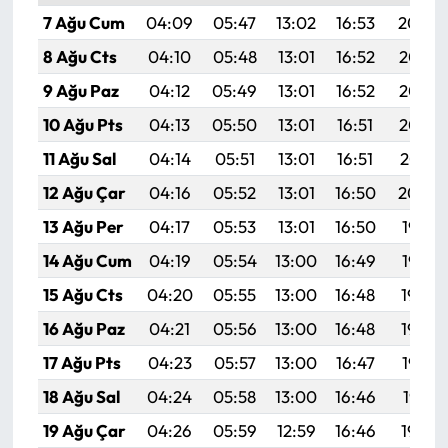
7 Ağu Cum
04:09
05:47
13:02
16:53
20:06
8 Ağu Cts
04:10
05:48
13:01
16:52
20:05
9 Ağu Paz
04:12
05:49
13:01
16:52
20:03
10 Ağu Pts
04:13
05:50
13:01
16:51
20:02
11 Ağu Sal
04:14
05:51
13:01
16:51
20:01
12 Ağu Çar
04:16
05:52
13:01
16:50
20:00
13 Ağu Per
04:17
05:53
13:01
16:50
19:58
14 Ağu Cum
04:19
05:54
13:00
16:49
19:57
15 Ağu Cts
04:20
05:55
13:00
16:48
19:56
16 Ağu Paz
04:21
05:56
13:00
16:48
19:54
17 Ağu Pts
04:23
05:57
13:00
16:47
19:53
18 Ağu Sal
04:24
05:58
13:00
16:46
19:51
19 Ağu Çar
04:26
05:59
12:59
16:46
19:50