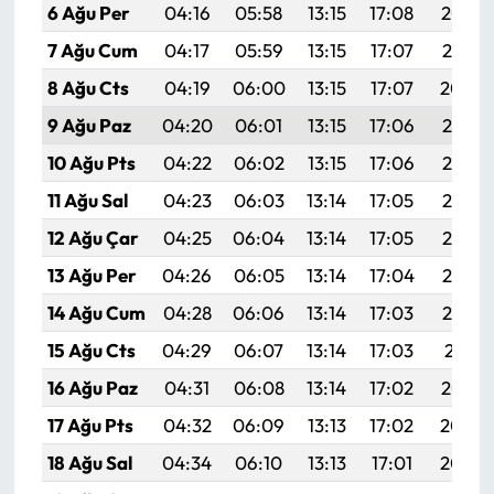
6 Ağu Per
04:16
05:58
13:15
17:08
20:23
7 Ağu Cum
04:17
05:59
13:15
17:07
20:21
8 Ağu Cts
04:19
06:00
13:15
17:07
20:20
9 Ağu Paz
04:20
06:01
13:15
17:06
20:19
10 Ağu Pts
04:22
06:02
13:15
17:06
20:18
11 Ağu Sal
04:23
06:03
13:14
17:05
20:16
12 Ağu Çar
04:25
06:04
13:14
17:05
20:15
13 Ağu Per
04:26
06:05
13:14
17:04
20:14
14 Ağu Cum
04:28
06:06
13:14
17:03
20:12
15 Ağu Cts
04:29
06:07
13:14
17:03
20:11
16 Ağu Paz
04:31
06:08
13:14
17:02
20:10
17 Ağu Pts
04:32
06:09
13:13
17:02
20:08
18 Ağu Sal
04:34
06:10
13:13
17:01
20:07