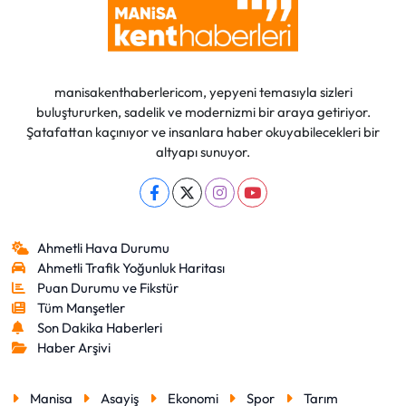
manisakenthaberlericom, yepyeni temasıyla sizleri
buluştururken, sadelik ve modernizmi bir araya getiriyor.
Şatafattan kaçınıyor ve insanlara haber okuyabilecekleri bir
altyapı sunuyor.
Ahmetli Hava Durumu
Ahmetli Trafik Yoğunluk Haritası
Puan Durumu ve Fikstür
Tüm Manşetler
Son Dakika Haberleri
Haber Arşivi
Manisa
Asayiş
Ekonomi
Spor
Tarım