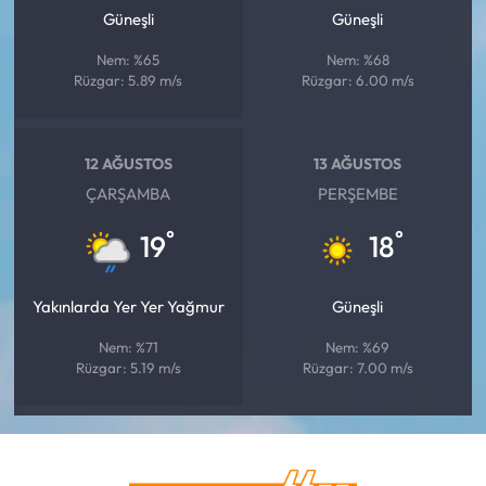
Güneşli
Güneşli
Nem: %65
Nem: %68
Rüzgar: 5.89 m/s
Rüzgar: 6.00 m/s
12 AĞUSTOS
13 AĞUSTOS
ÇARŞAMBA
PERŞEMBE
°
°
19
18
Yakınlarda Yer Yer Yağmur
Güneşli
Nem: %71
Nem: %69
Rüzgar: 5.19 m/s
Rüzgar: 7.00 m/s