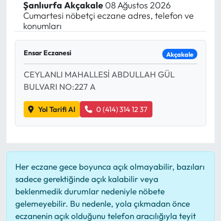
Şanlıurfa
Akçakale
08 Ağustos 2026
Cumartesi nöbetçi eczane adres, telefon ve
konumları
Ensar Eczanesi
Akçakale
CEYLANLI MAHALLESİ ABDULLAH GÜL
BULVARI NO:227 A
Yol Tarifi Al
0 (414) 314 12 37
Her eczane gece boyunca açık olmayabilir, bazıları
sadece gerektiğinde açık kalabilir veya
beklenmedik durumlar nedeniyle nöbete
gelemeyebilir. Bu nedenle, yola çıkmadan önce
eczanenin açık olduğunu telefon aracılığıyla teyit