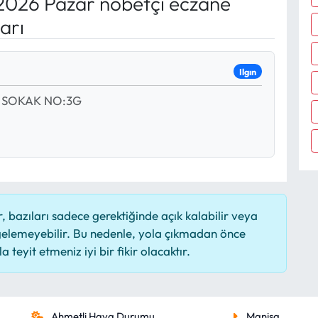
2026 Pazar nöbetçi eczane
arı
Ilgın
. SOKAK NO:3G
 bazıları sadece gerektiğinde açık kalabilir veya
elemeyebilir. Bu nedenle, yola çıkmadan önce
 teyit etmeniz iyi bir fikir olacaktır.
Ahmetli Hava Durumu
Manisa