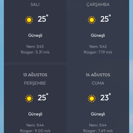
SALI
ÇARŞAMBA
°
°
25
25
Güneşli
Güneşli
Nem: %43
Nem: %42
Rüzgar: 5.31 m/s
Rüzgar: 7.19 m/s
13 AĞUSTOS
14 AĞUSTOS
PERŞEMBE
CUMA
°
°
25
23
Güneşli
Güneşli
Nem: %44
Nem: %44
Rüzgar: 9.00 m/s
Rüzgar: 7.69 m/s