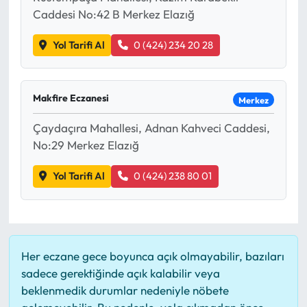
Caddesi No:42 B Merkez Elazığ
Yol Tarifi Al
0 (424) 234 20 28
Makfire Eczanesi
Merkez
Çaydaçıra Mahallesi, Adnan Kahveci Caddesi,
No:29 Merkez Elazığ
Yol Tarifi Al
0 (424) 238 80 01
Her eczane gece boyunca açık olmayabilir, bazıları
sadece gerektiğinde açık kalabilir veya
beklenmedik durumlar nedeniyle nöbete