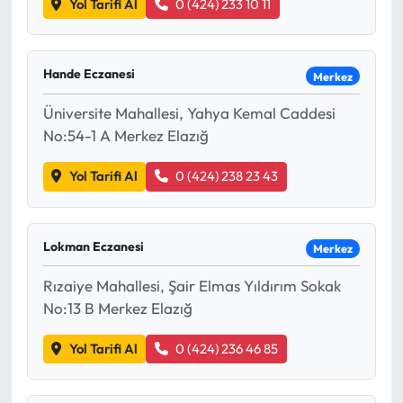
Yol Tarifi Al
0 (424) 233 10 11
Hande Eczanesi
Merkez
Üniversite Mahallesi, Yahya Kemal Caddesi
No:54-1 A Merkez Elazığ
Yol Tarifi Al
0 (424) 238 23 43
Lokman Eczanesi
Merkez
Rızaiye Mahallesi, Şair Elmas Yıldırım Sokak
No:13 B Merkez Elazığ
Yol Tarifi Al
0 (424) 236 46 85