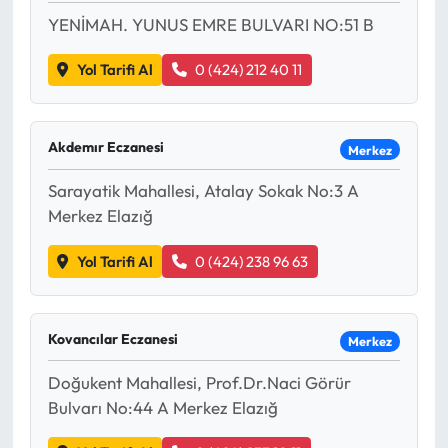
YENİMAH. YUNUS EMRE BULVARI NO:51 B
Yol Tarifi Al
0 (424) 212 40 11
Akdemır Eczanesi
Merkez
Sarayatik Mahallesi, Atalay Sokak No:3 A
Merkez Elazığ
Yol Tarifi Al
0 (424) 238 96 63
Kovancılar Eczanesi
Merkez
Doğukent Mahallesi, Prof.Dr.Naci Görür
Bulvarı No:44 A Merkez Elazığ