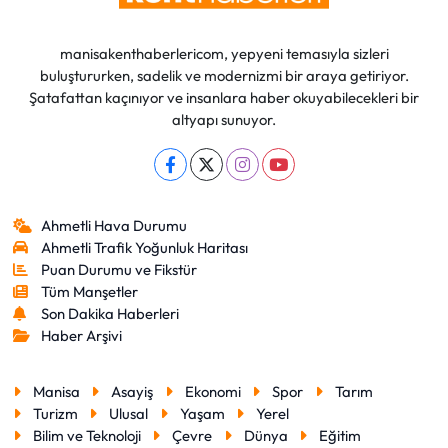
manisakenthaberlericom, yepyeni temasıyla sizleri
buluştururken, sadelik ve modernizmi bir araya getiriyor.
Şatafattan kaçınıyor ve insanlara haber okuyabilecekleri bir
altyapı sunuyor.
Ahmetli Hava Durumu
Ahmetli Trafik Yoğunluk Haritası
Puan Durumu ve Fikstür
Tüm Manşetler
Son Dakika Haberleri
Haber Arşivi
Manisa
Asayiş
Ekonomi
Spor
Tarım
Turizm
Ulusal
Yaşam
Yerel
Bilim ve Teknoloji
Çevre
Dünya
Eğitim