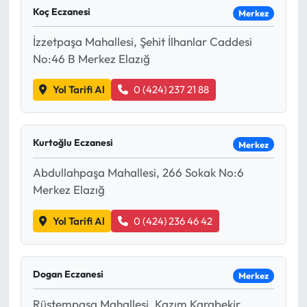
Koç Eczanesi
Merkez
İzzetpaşa Mahallesi, Şehit İlhanlar Caddesi
No:46 B Merkez Elazığ
Yol Tarifi Al
0 (424) 237 21 88
Kurtoğlu Eczanesi
Merkez
Abdullahpaşa Mahallesi, 266 Sokak No:6
Merkez Elazığ
Yol Tarifi Al
0 (424) 236 46 42
Dogan Eczanesi
Merkez
Rüstempaşa Mahallesi, Kazım Karabekir