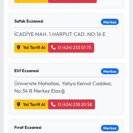
Safak Eczanesi
Merkez
İCADİYE MAH. 1.HARPUT CAD. NO:16 E
Yol Tarifi Al
0 (424) 233 01 75
Elıf Eczanesi
Merkez
Üniversite Mahallesi, Yahya Kemal Caddesi,
No:34 B Merkez Elazığ
Yol Tarifi Al
0 (424) 238 20 58
Fırat Eczanesi
Merkez