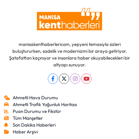
manisakenthaberlericom, yepyeni temasıyla sizleri
buluştururken, sadelik ve modernizmi bir araya getiriyor.
Şatafattan kaçınıyor ve insanlara haber okuyabilecekleri bir
altyapı sunuyor.
Ahmetli Hava Durumu
Ahmetli Trafik Yoğunluk Haritası
Puan Durumu ve Fikstür
Tüm Manşetler
Son Dakika Haberleri
Haber Arşivi