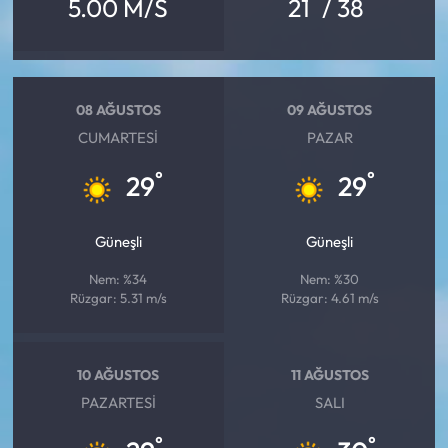
°
°
5.00 M/S
21
/ 38
08 AĞUSTOS
09 AĞUSTOS
CUMARTESI
PAZAR
°
°
29
29
Güneşli
Güneşli
Nem: %34
Nem: %30
Rüzgar: 5.31 m/s
Rüzgar: 4.61 m/s
10 AĞUSTOS
11 AĞUSTOS
PAZARTESI
SALI
°
°