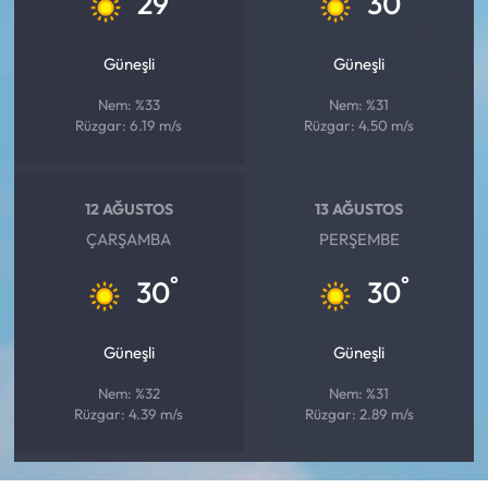
29
30
Güneşli
Güneşli
Nem: %33
Nem: %31
Rüzgar: 6.19 m/s
Rüzgar: 4.50 m/s
12 AĞUSTOS
13 AĞUSTOS
ÇARŞAMBA
PERŞEMBE
°
°
30
30
Güneşli
Güneşli
Nem: %32
Nem: %31
Rüzgar: 4.39 m/s
Rüzgar: 2.89 m/s