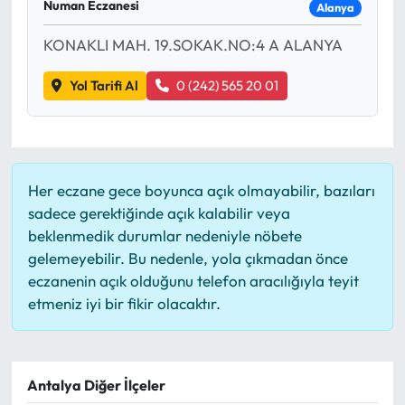
Numan Eczanesi
Alanya
KONAKLI MAH. 19.SOKAK.NO:4 A ALANYA
Yol Tarifi Al
0 (242) 565 20 01
Her eczane gece boyunca açık olmayabilir, bazıları
sadece gerektiğinde açık kalabilir veya
beklenmedik durumlar nedeniyle nöbete
gelemeyebilir. Bu nedenle, yola çıkmadan önce
eczanenin açık olduğunu telefon aracılığıyla teyit
etmeniz iyi bir fikir olacaktır.
Antalya Diğer İlçeler