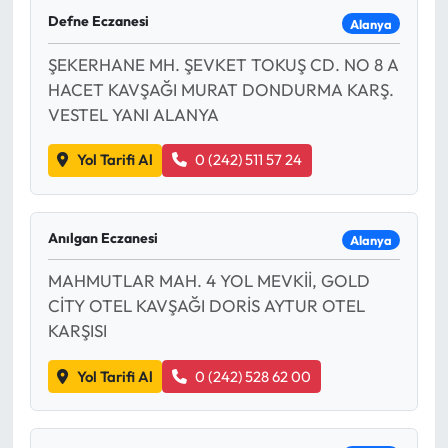
Defne Eczanesi
Alanya
ŞEKERHANE MH. ŞEVKET TOKUŞ CD. NO 8 A
HACET KAVŞAĞI MURAT DONDURMA KARŞ.
VESTEL YANI ALANYA
Yol Tarifi Al
0 (242) 511 57 24
Anılgan Eczanesi
Alanya
MAHMUTLAR MAH. 4 YOL MEVKİİ, GOLD
CİTY OTEL KAVŞAĞI DORİS AYTUR OTEL
KARŞISI
Yol Tarifi Al
0 (242) 528 62 00