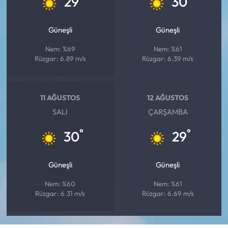
29
30
Güneşli
Güneşli
Nem: %69
Nem: %61
Rüzgar: 6.89 m/s
Rüzgar: 6.39 m/s
11 AĞUSTOS
12 AĞUSTOS
SALI
ÇARŞAMBA
°
°
30
29
Güneşli
Güneşli
Nem: %60
Nem: %61
Rüzgar: 6.31 m/s
Rüzgar: 6.69 m/s