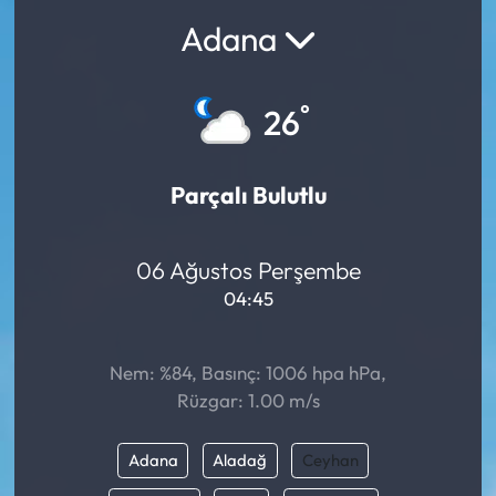
Adana
°
26
Parçalı Bulutlu
06 Ağustos Perşembe
04:45
Nem: %84, Basınç: 1006 hpa hPa,
Rüzgar: 1.00 m/s
Adana
Aladağ
Ceyhan