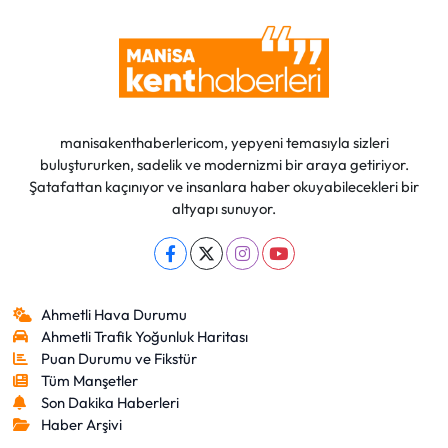
manisakenthaberlericom, yepyeni temasıyla sizleri
buluştururken, sadelik ve modernizmi bir araya getiriyor.
Şatafattan kaçınıyor ve insanlara haber okuyabilecekleri bir
altyapı sunuyor.
Ahmetli Hava Durumu
Ahmetli Trafik Yoğunluk Haritası
Puan Durumu ve Fikstür
Tüm Manşetler
Son Dakika Haberleri
Haber Arşivi